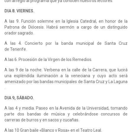
con arreglo al programa que ya conocen nuestros lectores.
DIA 8. VIERNES.
A las 9. Función solemne en la Iglesia Catedral, en honor de la
Patrona de Diócesis. Habrá sermón a cargo de un distinguido
orador sagrado.
A las 4. Concierto por la banda municipal de Santa Cruz
de Tenerife.
A las 6. Procesión de la Virgen de los Remedios.
A las 9 de la noche. Verbena en la calle de la Carrera, que lucirá
una espléndida iluminación a la veneciana y cuyo acto será
amenizado por las bandas municipales de Santa Cruz y La Laguna
.
DIA 9, SÁBADO.
A las 4 y media. Paseo en la Avenida de la Universidad, tomando
parte dos bandas de música y celebrándose concursos de
carreras de burros y en sacos y cucañas.
A las 10 Gran baile «Blanco y Rosa» en el Teatro Leal.