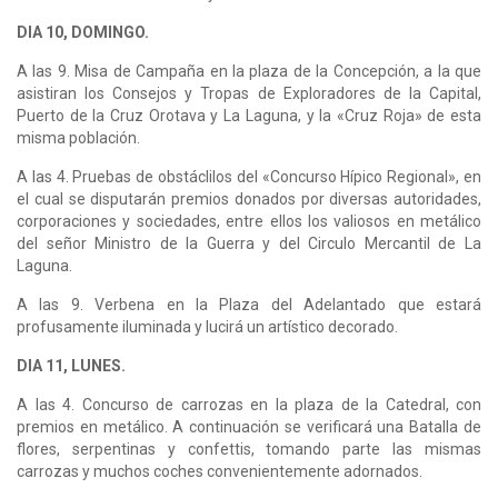
DIA 10, DOMINGO.
A las 9. Misa de Campaña en la plaza de la Concepción, a la que
asistiran los Consejos y Tropas de Exploradores de la Capital,
Puerto de la Cruz Orotava y La Laguna, y la «Cruz Roja» de esta
misma población.
A las 4. Pruebas de obstáclilos del «Concurso Hípico Regional», en
el cual se disputarán premios donados por diversas autoridades,
corporaciones y sociedades, entre ellos los valiosos en metálico
del señor Ministro de la Guerra y del Circulo Mercantil de La
Laguna.
A las 9. Verbena en la Plaza del Adelantado que estará
profusamente iluminada y lucirá un artístico decorado.
DIA 11, LUNES.
A las 4. Concurso de carrozas en la plaza de la Catedral, con
premios en metálico. A continuación se verificará una Batalla de
flores, serpentinas y confettis, tomando parte las mismas
carrozas y muchos coches convenientemente adornados.