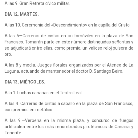
A las 9. Gran Retreta cívico militar.
DIA 12, MARTES.
A las 10. Ceremonia del «Descendimiento» en la capilla del Cristo.
A las 5—Carreras de cintas en au tomóviles en la plaza de San
Francisco. Tomarán parte en este número distinguidas señoritas y
se adjudicará entre ellas, como premio, un valioso reloj pulsera de
oro.
A las 8 y media. Juegos florales organizados por el Ateneo de La
Luguna, actuando de mantenedor el doctor D. Santiago Beiro.
DIA 13, MIÉRCOLES.
A la 1. Luchas canarias en el Teatro Leal.
A las 4. Carreras de cintas a caballo en la plaza de San Francisco,
con premios en metálico.
A las 9.—Verbena en la misma plaza, y concurso de fuegos
artificialea entre los más renombrados pirotécnicos de Canaria y
Tenerife.