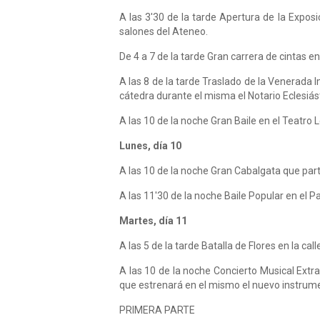
A las 3'30 de la tarde Apertura de la Exposi
salones del Ateneo.
De 4 a 7 de la tarde Gran carrera de cintas 
A las 8 de la tarde Traslado de la Venerada 
cátedra durante el misma el Notario Eclesiá
A las 10 de la noche Gran Baile en el Teatro
Lunes, día 10
A las 10 de la noche Gran Cabalgata que par
A las 11'30 de la noche Baile Popular en el P
Martes, día 11
A las 5 de la tarde Batalla de Flores en la call
A las 10 de la noche Concierto Musical Extr
que estrenará en el mismo el nuevo instrume
PRIMERA PARTE