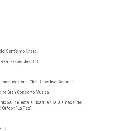
 del Santísimo Cristo
l Real Hespérides S. D.
organizado por el Club Deportivo Canarias.
 noche Gran Concierto Musical
nicipal de esta Ciudad, en la alameda del
l Orfeón "La Paz".
E. U.