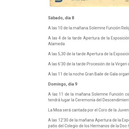
Sábado, día 8
A las 10 de la mañana Solemne Función Relig
A las 4 de la tarde Apertura de la Exposició
Alameda
A las 5,30 de la tarde Apertura de la Exposic
A las 6'30 de la tarde Procesión de la Virg
A las 11 de la noche Gran Baile de Gala orga
Domingo, día 9
A las 11 de la mañana Solemne Función con 
tendrá lugar la Ceremonia del Descendimiento
La Misa será cantada por el Coro de la Juven
A las 12'30 de la mañana Apertura de la Expo
patio del Colegio de los Hermanos de la Doc-t