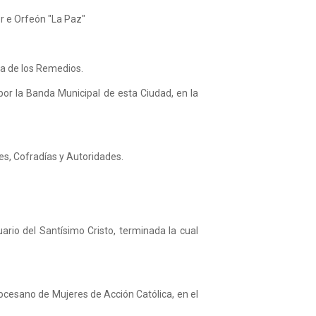
or e Orfeón "La Paz"
ra de los Remedios.
 por la Banda Municipal de esta Ciudad, en la
.
es, Cofradías y Autoridades.
rio del Santísimo Cristo, terminada la cual
iocesano de Mujeres de Acción Católica, en el