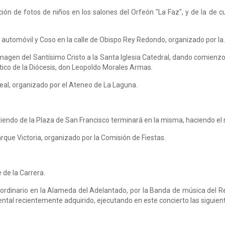
ción de fotos de niños en los salones del Orfeón "La Faz", y de la de 
en automóvil y Coso en la calle de Obispo Rey Redondo, organizado por la
Imagen del Santísimo Cristo a la Santa Iglesia Catedral, dando comienzo
stico de la Diócesis, don Leopoldo Morales Armas.
 Leal, organizado por el Ateneo de La Laguna.
tiendo de la Plaza de San Francisco terminará en la misma, haciendo el
arque Victoria, organizado por la Comisión de Fiestas.
e de la Carrera.
aordinario en la Alameda del Adelantado, por la Banda de música del R
ntal recientemente adquirido, ejecutando en este concierto las siguien