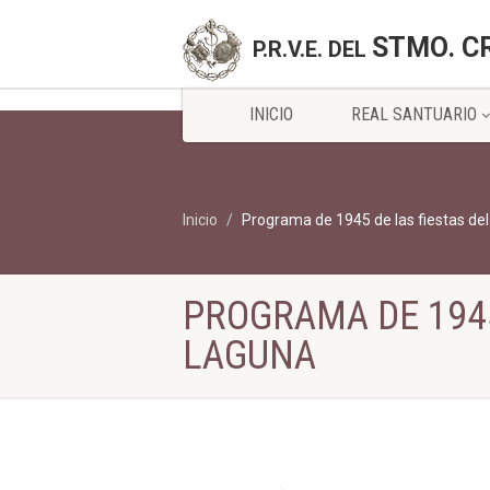
STMO. C
P.R.V.E. DEL
INICIO
REAL SANTUARIO
Inicio
Programa de 1945 de las fiestas del
PROGRAMA DE 1945
LAGUNA