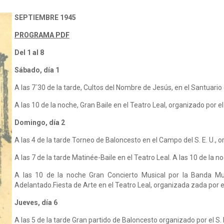
SEPTIEMBRE 1945
PROGRAMA PDF
Del 1 al 8
Sábado, día 1
A las 7´30 de la tarde, Cultos del Nombre de Jesús, en el Santuario
A las 10 de la noche, Gran Baile en el Teatro Leal, organizado por e
Domingo, día 2
A las 4 de la tarde Torneo de Baloncesto en el Campo del S. E. U., 
A las 7 de la tarde Matinée-Baile en el Teatro Leal. A las 10 de la
A las 10 de la noche Gran Concierto Musical por la Banda Mu
Adelantado.Fiesta de Arte en el Teatro Leal, organizada zada por e
Jueves, día 6
A las 5 de la tarde Gran partido de Baloncesto organizado por el S. 