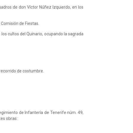
cuadros de don Víctor Núñez Izquierdo, en los
. Comisión de Fiestas.
 los cultos del Quinario, ocupando la sagrada
 recorrido de costumbre.
egimiento de Infantería de Tenerife núm. 49,
tes obras: