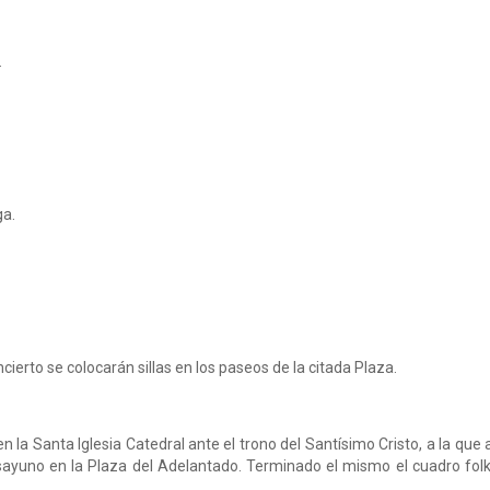
.
ga.
ncierto se colocarán sillas en los paseos de la citada Plaza.
a Santa Iglesia Catedral ante el trono del Santísimo Cristo, a la que as
sayuno en la Plaza del Adelantado. Terminado el mismo el cuadro folkl