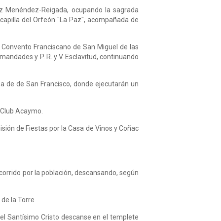
ález Menéndez-Reigada, ocupando la sagrada
a capilla del Orfeón "La Paz", acompañada de
l Convento Franciscano de San Miguel de las
mandades y P. R. y V. Esclavitud, continuando
aza de de San Francisco, donde ejecutarán un
el Club Acaymo.
isión de Fiestas por la Casa de Vinos y Coñac
ecorrido por la población, descansando, según
 de la Torre
el Santísimo Cristo descanse en el templete