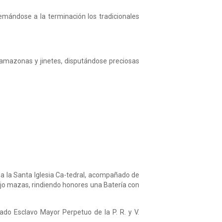
emándose a la terminación los tradicionales
s amazonas y jinetes, disputándose preciosas
 a la Santa Iglesia Ca-tedral, acompañado de
ajo mazas, rindiendo honores una Batería con
ado Esclavo Mayor Perpetuo de la P. R. y V.