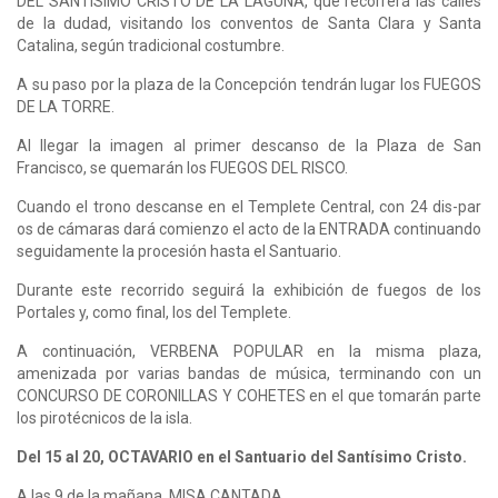
DEL SANTISIMO CRISTO DE LA LAGUNA, que recorrerá las calles
de la dudad, visitando los conventos de Santa Clara y Santa
Catalina, según tradicional costumbre.
A su paso por la plaza de la Concepción tendrán lugar los FUEGOS
DE LA TORRE.
Al llegar la imagen al primer descanso de la Plaza de San
Francisco, se quemarán los FUEGOS DEL RISCO.
Cuando el trono descanse en el Templete Central, con 24 dis-par
os de cámaras dará comienzo el acto de la ENTRADA continuando
seguidamente la procesión hasta el Santuario.
Durante este recorrido seguirá la exhibición de fuegos de los
Portales y, como final, los del Templete.
A continuación, VERBENA POPULAR en la misma plaza,
amenizada por varias bandas de música, terminando con un
CONCURSO DE CORONILLAS Y COHETES en el que tomarán parte
los pirotécnicos de la isla.
Del 15 al 20, OCTAVARIO en el Santuario del Santísimo Cristo.
A las 9 de la mañana, MISA CANTADA.