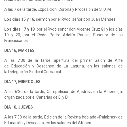
A las 7 de la tarde, Exposición, Corona y Procesión de S. D. M.
Los días 15 y 16,
sermón por el Rvdo. señor don Juan Méndez.
Los dias 17 y 18
, por el Rvdo señor don Vicente Cruz Gil y los días
19 y 20, por el Rvdo. Padre Adolfo Paricio, Superior de los
Franciscanos.
DIA 16, MARTES
A las 7'30 de la tarde, apertura del primer Salón de Arte
de Educación y Descanse de La Laguna, en los salones de
la Delegación Sindical Comarcal.
DIA 17, MIERCOLES
A las 6'30 de la tarde, Competición de Ajedrez, en la Alhóndiga,
organizada por el Canarias de E. y D.
DIA 18, JUEVES
A las 7'30 de la tarde, Edición de la Revista hablada «Palabras» de
Educación y Descanso, en los salones del Ateneo.