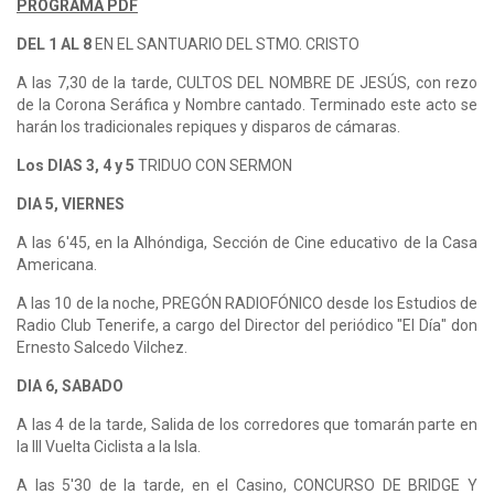
PROGRAMA PDF
DEL 1 AL 8
EN EL SANTUARIO DEL STMO. CRISTO
A las 7,30 de la tarde, CULTOS DEL NOMBRE DE JESÚS, con rezo
de la Corona Seráfica y Nombre cantado. Terminado este acto se
harán los tradicionales repiques y disparos de cámaras.
Los DIAS 3, 4 y 5
TRIDUO CON SERMON
DIA 5, VIERNES
A las 6'45, en la Alhóndiga, Sección de Cine educativo de la Casa
Americana.
A las 10 de la noche, PREGÓN RADIOFÓNICO desde los Estudios de
Radio Club Tenerife, a cargo del Director del periódico "El Día" don
Ernesto Salcedo Vilchez.
DIA 6, SABADO
A las 4 de la tarde, Salida de los corredores que tomarán parte en
la III Vuelta Ciclista a la Isla.
A las 5'30 de la tarde, en el Casino, CONCURSO DE BRIDGE Y