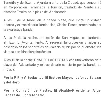
Tenerife y del Excmo. Ayuntamiento de la Ciudad, que concurrirá
en Corporación. Terminada la función, traslado del Santo a su
histórica Ermita de la plaza del Adelantado.
A las 6 de la tarde, en la citada plaza, que lucirá un vistoso
adorno y extraordinaria iluminación, Clásico Paseo, amenizado por
la expresada banda.
A las 9 de la noche, procesión de San Miguel, concurriendo
el Excmo. Ayuntamiento. Al regresar la procesión y hacer su
descanso en los soportales del Palacio Municipal, se quemará una
vistosa combinación pirotécnica.
A las 10 de la noche, FINAL DE LAS FIESTAS, con una verbena en la
plaza del Adelantado y extraordinario concierto por la banda de
música.
Por la P. R. y V. Esclavitud, El Esclavo Mayor, Ildefonso Salazar
y del Hoyo
Por la Comisión de Fiestas, Ef Alcalde-Presidente, Angel
Benítez de Lugo y Ascanio