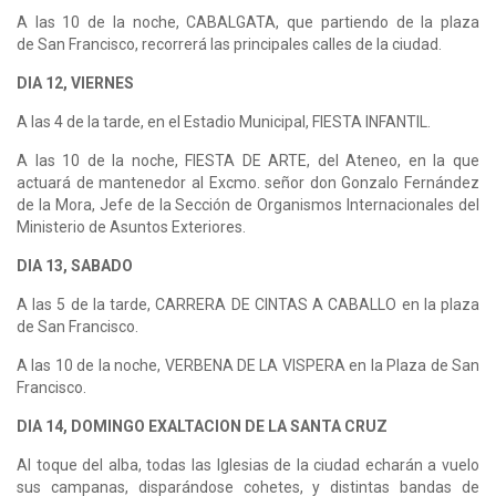
A las 10 de la noche, CABALGATA, que partiendo de la plaza
de San Francisco, recorrerá las principales calles de la ciudad.
DIA 12, VIERNES
A las 4 de la tarde, en el Estadio Municipal, FIESTA INFANTIL.
A las 10 de la noche, FIESTA DE ARTE, del Ateneo, en la que
actuará de mantenedor al Excmo. señor don Gonzalo Fernández
de la Mora, Jefe de la Sección de Organismos Internacionales del
Ministerio de Asuntos Exteriores.
DIA 13, SABADO
A las 5 de la tarde, CARRERA DE CINTAS A CABALLO en la plaza
de San Francisco.
A las 10 de la noche, VERBENA DE LA VISPERA en la Plaza de San
Francisco.
DIA 14, DOMINGO EXALTACION DE LA SANTA CRUZ
Al toque del alba, todas las Iglesias de la ciudad echarán a vuelo
sus campanas, disparándose cohetes, y distintas bandas de