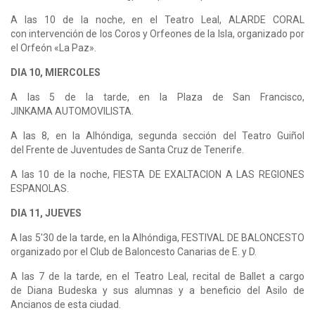
A las 10 de la noche, en el Teatro Leal, ALARDE CORAL
con intervención de los Coros y Orfeones de la Isla, organizado por
el Orfeón «La Paz».
DIA 10, MIERCOLES
A las 5 de la tarde, en la Plaza de San Francisco,
JINKAMA AUTOMOVILISTA.
A las 8, en la Alhóndiga, segunda sección del Teatro Guiñol
del Frente de Juventudes de Santa Cruz de Tenerife.
A las 10 de la noche, FIESTA DE EXALTACION A LAS REGIONES
ESPANOLAS.
DIA 11, JUEVES
A las 5'30 de la tarde, en la Alhóndiga, FESTIVAL DE BALONCESTO
organizado por el Club de Baloncesto Canarias de E. y D.
A las 7 de la tarde, en el Teatro Leal, recital de Ballet a cargo
de Diana Budeska y sus alumnas y a beneficio del Asilo de
Ancianos de esta ciudad.