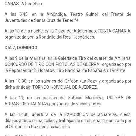
CANASTA benéfica.
A las 6'45, en la Alhóndiga, Teatro Guiñol, del Frente de
Juventudes de Santa Cruz de Tenerife.
A las 10 de la noche, en la Plaza del Adelantado, FIESTA CANARIA,
organizada por la Rondalla del Real Hespérides.
DIA 7, DOMINGO
A las 9 de la mañana, en la Galería de Tiro del cuartel de Artillería,
CONCURSO DE TIRO CON PISTOLAS DE GUERRA, organizado por
la Representación local del Tiro Nacional de España en Tenerife.
A las 10'30, en los salones del Orfeón «La Paz» y organizado por
dicha entidad, TORNEO INDIVIDUAL DE AJEDREZ.
A las 11, en los pasillos del Estadio Municipal, PRUEBA DE
ARRASTRE «JALADA» por yuntas de vacas y toros.
A las 12'30, apertura de la EXPOSICION de acuarelas, oleos,
dibujos a tinta china, tallas y trabajos de orfebrería, organizada por
el Orfeón «La Paz» en sus salones.