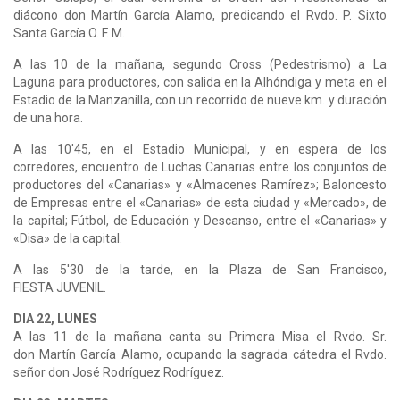
diácono don Martín García Alamo, predicando el Rvdo. P. Sixto
Santa García O. F. M.
A las 10 de la mañana, segundo Cross (Pedestrismo) a La
Laguna para productores, con salida en la Alhóndiga y meta en el
Estadio de la Manzanilla, con un recorrido de nueve km. y duración
de una hora.
A las 10'45, en el Estadio Municipal, y en espera de los
corredores, encuentro de Luchas Canarias entre los conjuntos de
productores del «Canarias» y «Almacenes Ramírez»; Baloncesto
de Empresas entre el «Canarias» de esta ciudad y «Mercado», de
la capital; Fútbol, de Educación y Descanso, entre el «Canarias» y
«Disa» de la capital.
A las 5'30 de la tarde, en la Plaza de San Francisco,
FIESTA JUVENIL.
DIA 22, LUNES
A las 11 de la mañana canta su Primera Misa el Rvdo. Sr.
don Martín García Alamo, ocupando la sagrada cátedra el Rvdo.
señor don José Rodríguez Rodríguez.